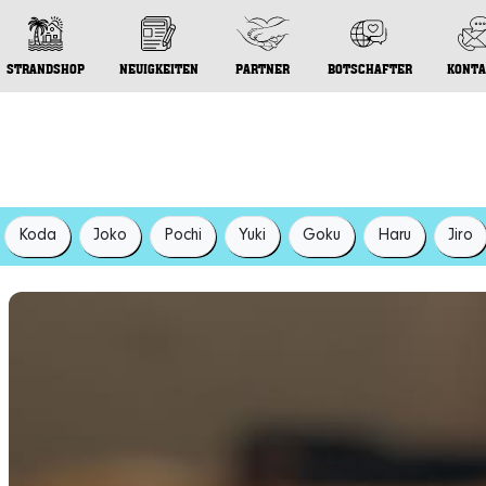
STRANDSHOP
NEUIGKEITEN
PARTNER
BOTSCHAFTER
KONTA
Koda
Joko
Pochi
Yuki
Goku
Haru
Jiro