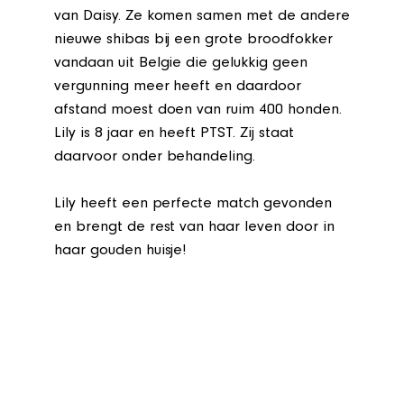
van Daisy. Ze komen samen met de andere
nieuwe shibas bij een grote broodfokker
vandaan uit Belgie die gelukkig geen
vergunning meer heeft en daardoor
afstand moest doen van ruim 400 honden.
Lily is 8 jaar en heeft PTST. Zij staat
daarvoor onder behandeling.
Lily heeft een perfecte match gevonden
en brengt de rest van haar leven door in
haar gouden huisje!