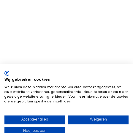
Wij gebruiken cookies
We kunnen deze plaatsen voor analyse van onze bezoekersgegevens, om
onze website te verbeteren, gepersonaliseerde inhoud te tonen en om u een
geweldige website-ervaring te bieden. Voor meer informatie over de cookies
die we gebruiken opent u de instellingen.
Accepteer alles
Weigeren
Nee, pas aan