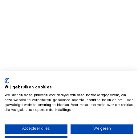
Wij gebruiken cookies
We kunnen deze plaatsen voor analyse van onze bezoekersgegevens, om
onze website te verbeteren, gepersonaliseerde inhoud te tonen en om u een
geweldige website-ervaring te bieden. Voor meer informatie over de cookies
die we gebruiken opent u de instellingen.
Accepteer alles
Weigeren