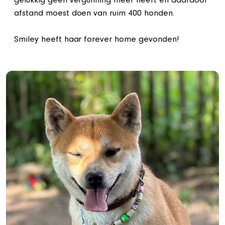
gelukkig geen vergunning meer heeft en daardoor
afstand moest doen van ruim 400 honden.
Smiley heeft haar forever home gevonden!