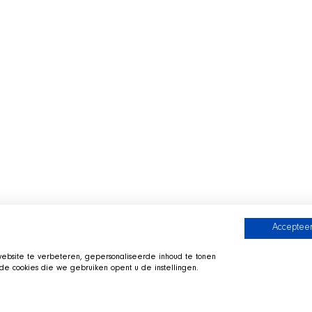
Accepteer
bsite te verbeteren, gepersonaliseerde inhoud te tonen
e cookies die we gebruiken opent u de instellingen.