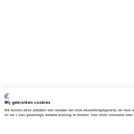
Wij gebruiken cookies
We kunnen deze plaatsen voor analyse van onze bezoekersgegevens, om onze we
en om u een geweldige website-ervaring te bieden. Voor meer informatie over d