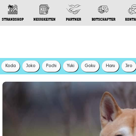
STRANDSHOP
NEUIGKEITEN
PARTNER
BOTSCHAFTER
KONTA
Koda
Joko
Pochi
Yuki
Goku
Haru
Jiro