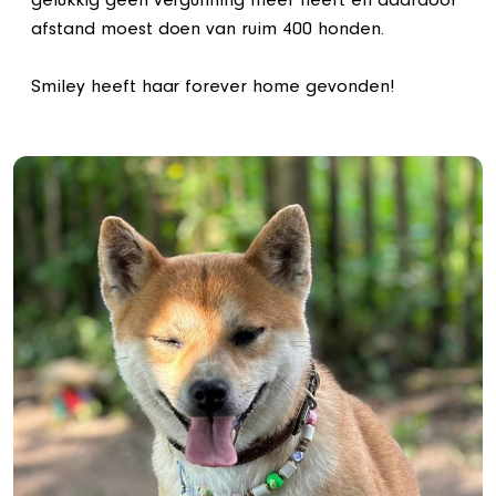
gelukkig geen vergunning meer heeft en daardoor
afstand moest doen van ruim 400 honden.
Smiley heeft haar forever home gevonden!