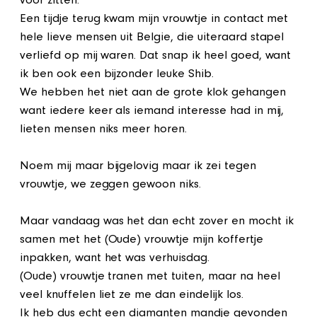
voor zitten.
Een tijdje terug kwam mijn vrouwtje in contact met
hele lieve mensen uit Belgie, die uiteraard stapel
verliefd op mij waren. Dat snap ik heel goed, want
ik ben ook een bijzonder leuke Shib.
We hebben het niet aan de grote klok gehangen
want iedere keer als iemand interesse had in mij,
lieten mensen niks meer horen.
Noem mij maar bijgelovig maar ik zei tegen
vrouwtje, we zeggen gewoon niks.
Maar vandaag was het dan echt zover en mocht ik
samen met het (Oude) vrouwtje mijn koffertje
inpakken, want het was verhuisdag.
(Oude) vrouwtje tranen met tuiten, maar na heel
veel knuffelen liet ze me dan eindelijk los.
Ik heb dus echt een diamanten mandje gevonden