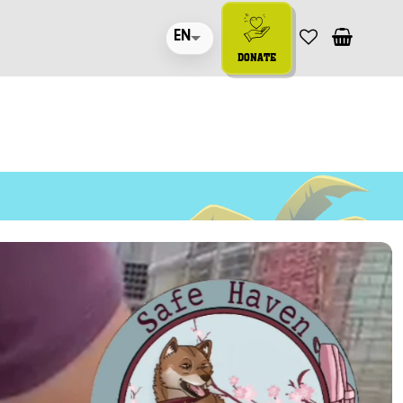
EN
DONATE