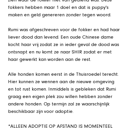
zien waar de fokker niet van gediend was. Deze
fokkers hebben maar 1 doel en dat is puppy's
maken en geld genereren zonder tegen woord.
Rumi was afgeschreven voor de fokker en had haar
liever dood dan levend. Een oude Chinese dame
kocht haar vrij zodat ze in ieder geval de dood was
ontsnapt en nu komt ze naar SHIR zodat er met
haar gewerkt kan worden aan de rest.
Alle honden komen eerst in de Thuisroedel terecht.
Hier kunnen ze wennen aan de nieuwe omgeving
en tot rust komen. Inmiddels is gebleken dat Rumi
graag een eigen plek zou willen hebben zonder
andere honden. Op termijn zal ze waarschijnlijk
beschikbaar zijn voor adoptie.
*ALLEEN ADOPTIE OP AFSTAND IS MOMENTEEL