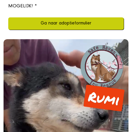
MOGELIJK! *
Ga naar adoptieformulier